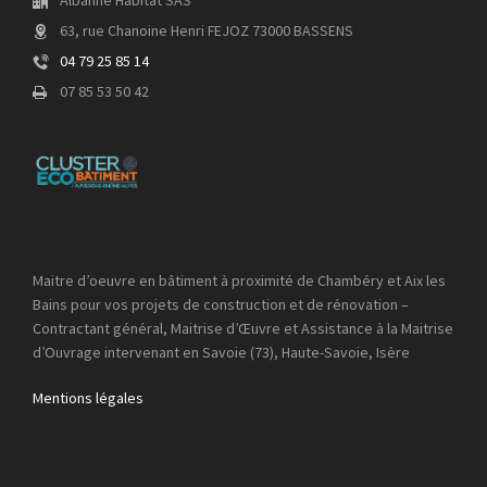
Albanne Habitat SAS
63, rue Chanoine Henri FEJOZ 73000 BASSENS
04 79 25 85 14
07 85 53 50 42
Maitre d’oeuvre en bâtiment à proximité de Chambéry et Aix les
Bains pour vos projets de construction et de rénovation –
Contractant général, Maitrise d’Œuvre et Assistance à la Maitrise
d’Ouvrage intervenant en Savoie (73), Haute-Savoie, Isère
Mentions légales