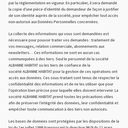
par la réglementation en vigueur. En particulier, il sera demandé
la copie d’une pièce d’identité du demandeur de façon à justifier
de son identité auprès de la société, pour empêcher tout accès
non-autorisé aux Données Personnelles concernées.
La collecte des informations qui vous sont demandées est
nécessaire pour pouvoir traiter vos demandes : traitement de
vos messages, relation commerciale, abonnements aux
newsletters… Ces informations ne sont en aucun cas
communiquées à des tiers. Seul le personnel de la société
ALBANNE HABITAT ou les tiers de confiance de la
société ALBANNE HABITAT pour la gestion de ces opérations ont
accès aux données. Ces sous-traitant sont tenus de respecter la
confidentialité des informations et de ne les utiliser que pour
l’opération bien précise pour laquelle elles doivent intervenir. La
société ALBANNE HABITAT prend toutes les précautions utiles
afin de préserver l’intégrité des données, leur confidentialité et
empêcher toute communication à des tiers non autorisés.
Les bases de données sont protégées par les dispositions de la
loi du 1er juillet 1998 transposant la directive 96/9 du 11 mars