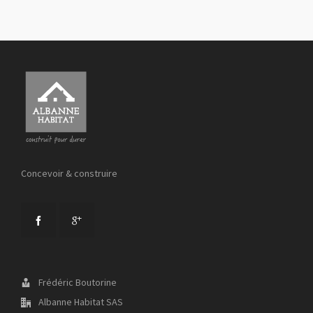
Concevoir & construire
Frédéric Boutorine
Albanne Habitat SAS