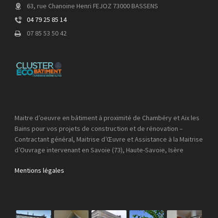
63, rue Chanoine Henri FEJOZ 73000 BASSENS
04 79 25 85 14
07 85 53 50 42
Maitre d’oeuvre en bâtiment à proximité de Chambéry et Aix les
Bains pour vos projets de construction et de rénovation –
Contractant général, Maitrise d’Œuvre et Assistance à la Maitrise
d’Ouvrage intervenant en Savoie (73), Haute-Savoie, Isère
Mentions légales