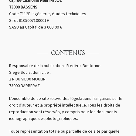
63, rue Chanoine Henri FEJOZ
73000 BASSENS
Code 7112B Ingénierie, études techniques
Siret 81050071000019
SASU au Capital de 3 000,00 €
CONTENUS
Responsable de la publication : Frédéric Boutorine
Siège Social domicilié :
2 R DU VIEUX MOULIN
73000 BARBERAZ
L’ensemble de ce site relève des législations françaises sur le
droit d’auteur et la propriété intellectuelle. Tous les droits de
reproduction sont réservés, y compris pour les documents
iconographiques et photographiques.
Toute représentation totale ou partielle de ce site par quelle