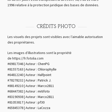
1996 relative à la protection juridique des bases de données.
CRÉDITS PHOTO
Les visuels des projets sont visibles avec l’aimable autorisation
des propriétaires.
Les images d’illustrations sont la propriété
de https://fr.fotolia.com
#
69817346 | Auteur :
ChenPG
#
81557163 | Auteur :
Chlorophylle
#64812240 | Auteur :
Halfpoint
#78278232 | Auteur :
Patrick J.
#88149210 | Auteur :
Marco2811
#68447382 | Auteur :
mitifoto
#83190938 | Auteur :
Marco2811
#81053817 | Auteur :
pf30
#65845378 | Auteur :
LaCozza